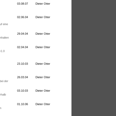
03.08.07
Dieter Otter
02.06.04
Dieter Otter
uf eine
29.04.04
Dieter Otter
inhalten
02.04.04
Dieter Otter
v1.0
23.10.03
Dieter Otter
26.03.04
Dieter Otter
bei der
03.10.03
Dieter Otter
rhalb
01.10.06
Dieter Otter
en