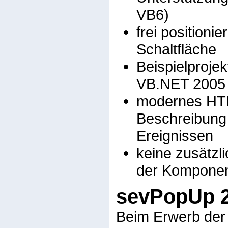
VB6)
frei positioni
Schaltfläche
Beispielproje
VB.NET 2005
modernes HTM
Beschreibung 
Ereignissen
keine zusätzl
der Komponen
sevPopUp 2.
Beim Erwerb der 