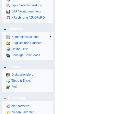
Zip & Verschlüsselung
DTA / Kontonummern
XRechnung / ZUGFeRD
DOWNLOAD
Komplettinstallation
Bugfixes und Patches
Online-Hilfe
Sonstige Downloads
SUPPORT
Diskussionsforum
Tipps & Tricks
FAQ
FUNKTIONEN
als Startseite
zu den Favoriten